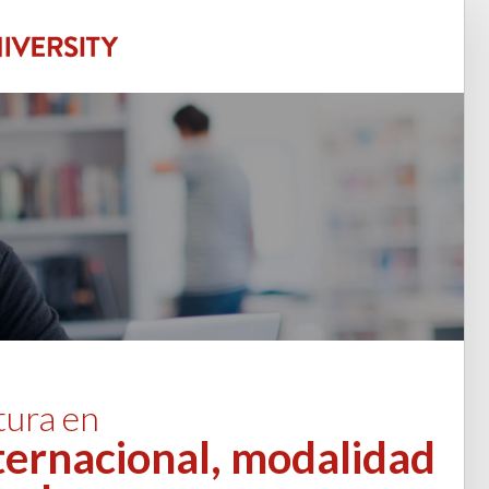
tura en
ternacional, modalidad