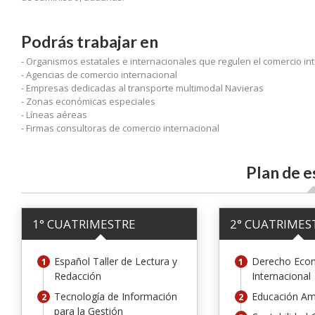
Podrás trabajar en
- Organismos estatales e internacionales que regulen el comercio in
- Agencias de comercio internacional
- Empresas dedicadas al transporte multimodal Navieras
- Zonas económicas especiales
- Líneas aéreas
- Firmas consultoras de comercio internacional
Plan de e
1° CUATRIMESTRE
2° CUATRIMES
Español Taller de Lectura y
Derecho Eco
Redacción
Internacional
Tecnología de Información
Educación Am
para la Gestión