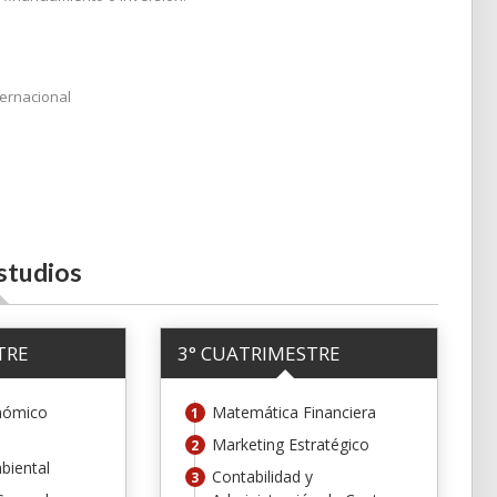
ternacional
studios
TRE
3° CUATRIMESTRE
nómico
Matemática Financiera
Marketing Estratégico
biental
Contabilidad y