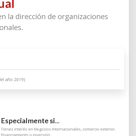
ual
en la dirección de organizaciones
onales.
del año 2019)
Especialmente si...
Tienes interés en Negocios Internacionales, comercio exterior,
financiamiento o inversión.