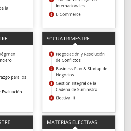
Internacionales
de la
E-Commerce
TRE
9° CUATRIMESTRE
 Régimen
Negociación y Resolución
nciero
de Conflictos
Business Plan & Startup de
Negocios
razgo para los
Gestión Integral de la
Cadena de Suministro
 Evaluación
Electiva III
STRE
MATERIAS ELECTIVAS