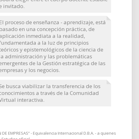
e invitado.
El proceso de enseñanza - aprendizaje, está
basado en una concepción práctica, de
aplicación inmediata a la realidad,
fundamentada a la luz de principios
teóricos y epistemológicos de la ciencia de
la administración y las problemáticas
emergentes de la Gestión estratégica de las
empresas y los negocios.
Se busca viabilizar la transferencia de los
conocimientos a través de la Comunidad
Virtual interactiva.
 DE EMPRESAS” - Equivalencia Internacional D.B.A. - a quienes