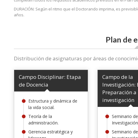
completen todos los requisitos académicos previstos en el Plan de 
DURACIÓN: Según el ritmo que el Doctorando imprima, es previsib
años.
Plan de e
Distribución de asignaturas por áreas de conocimi
Campo Disciplinar: Etapa
Campo de la
de Docencia
Investigación:
Preparación a 
investigación
Estructura y dinámica de
la vida social.
Teoría de la
Seminario de
administración.
Investigación
Gerencia estratégica y
Seminario de