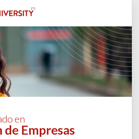
(^)
ado en
n de Empresas