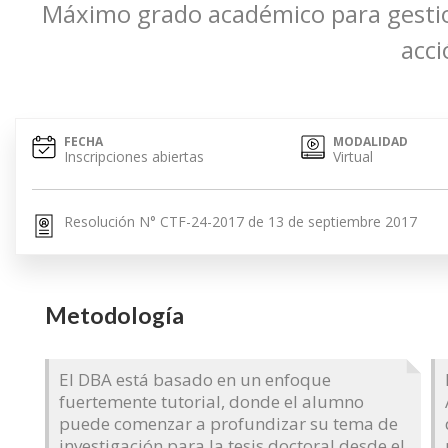
Máximo grado académico para gestion
acci
FECHA
MODALIDAD
Inscripciones abiertas
Virtual
Resolución N° CTF-24-2017 de 13 de septiembre 2017
Metodología
El DBA está basado en un enfoque
fuertemente tutorial, donde el alumno
puede comenzar a profundizar su tema de
investigación para la tesis doctoral desde el