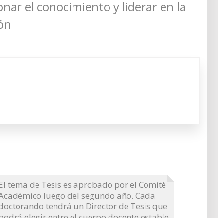
ar el conocimiento y liderar en la
ón
El tema de Tesis es aprobado por el Comité
Académico luego del segundo año. Cada
doctorando tendrá un Director de Tesis que
podrá elegir entre el cuerpo docente estable