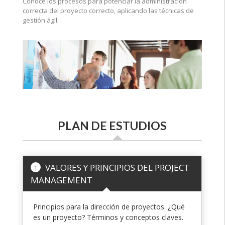
Conoce los procesos para potenciar la administración
correcta del proyecto correcto, aplicando las técnicas de
gestión ágil.
PLAN DE ESTUDIOS
VALORES Y PRINCIPIOS DEL PROJECT
1
MANAGEMENT
Principios para la dirección de proyectos. ¿Qué
es un proyecto? Términos y conceptos claves.