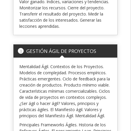
Valor ganado. Índices, variaciones y tendencias.
Monitorizar los recursos. Cierre del proyecto.
Transferir el resultado del proyecto. Medir la
satisfacción de los interesados. Generar las
lecciones aprendidas.
GESTIÓN ÁGIL DE PROYECTOS
3
Mentalidad Ágil. Contextos de los Proyectos.
Modelos de complejidad. Procesos empíricos.
Prácticas emergentes. Ciclo de feedback para la
creación de productos. Producto mínimo viable.
Características mínimas comercializables. Ciclos
de vida de proyectos en contextos complejos.
¿Ser ágil o hacer ágil? Valores, principios y
prácticas ágiles. El Manifiesto ágil. Valores y
principios del Manifiesto Ágil. Mentalidad Ágil.
Principales Frameworks Ágiles. Historia de los
Enfoques Ágiles. El pensamiento Lean. Principios